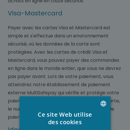
achats en ligne en toute sécurité.
Visa-Mastercard
Payer avec les cartes Visa et Mastercard est
simple et s'effectue dans un environnement
sécurisé, où les données de la carte sont
protégées. Avec les cartes de crédit Visa et
Mastercard, vous pouvez payer des commandes
en ligne dans le monde entier, que vous ne devrez
pas payer avant. Lors de votre paiement, vous
atteindrez notre établissement de paiement
externe MultiSafepay qui vérifie et protège votre
paiement. Là, vous entrez votre titulaire de carte,
le numéro de carte et la date d'expiration et le
Ce site Web utilise
paiement est effectué rapidement.
DUTCH
des cookies
Ideal -Giropay
FRENCH