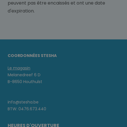
peuvent pas être encaissés et ont une date
d'expiration.
COORDONNÉES STESHA
Le magasin
Melanedreef 6 D
B-8650 Houthulst
info@stesha.be
BTW: 0476.673.440
HEURES D'OUVERTURE