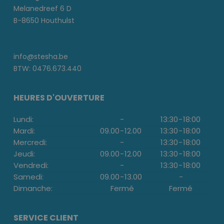
Melanedreef 6 D
B-8650 Houthulst
info@stesha.be
BTW: 0476.673.440
HEURES D'OUVERTURE
Lundi:
-
13:30
-
18:00
Mardi:
09.00
-
12.00
13:30
-
18:00
Mercredi:
-
13:30
-
18:00
Jeudi:
09.00
-
12.00
13:30
-
18:00
Vendredi:
-
13:30
-
18:00
Samedi:
09.00
-
13.00
-
Dimanche:
Fermé
Fermé
SERVICE CLIENT