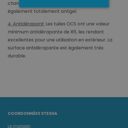
changements de température. Ils sont
également totalement antigel.
4. Antidérapant:
Les tuiles OCS ont une valeur
minimum antidérapante de R11, les rendant
excellentes pour une utilisation en extérieur. La
surface antidérapante est également très
durable.
COORDONNÉES STESHA
Le magasin