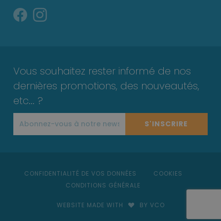
Vous souhaitez rester informé de nos
dernières promotions, des nouveautés,
etc... ?
S'INSCRIRE
CONFIDENTIALITÉ DE VOS DONNÉES
COOKIES
CONDITIONS GÉNÉRALE
WEBSITE MADE WITH
BY VCO