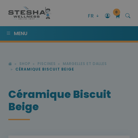
0
FR
MENU
SHOP
PISCINES
MARGELLES ET DALLES
CÉRAMIQUE BISCUIT BEIGE
Céramique Biscuit
Beige