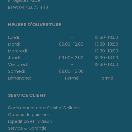
info@stesha.be
BTW: 0476.673.440
HEURES D'OUVERTURE
Lundi:
-
13:30
-
18:00
Mardi:
09.00
-
12.00
13:30
-
18:00
Mercredi:
-
13:30
-
18:00
Jeudi:
09.00
-
12.00
13:30
-
18:00
Vendredi:
-
13:30
-
18:00
Samedi:
09.00
-
13.00
-
Dimanche:
Fermé
Fermé
SERVICE CLIENT
Commander chez Stesha Wellness
Options de paiement
Expédition et livraison
Service & Garantie