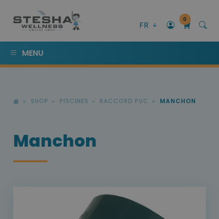
0
FR
MENU
SHOP
PISCINES
RACCORD PVC
MANCHON
Manchon