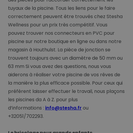
tuyaux de la piscine. Tous les liens pour le faire
correctement peuvent être trouvés chez Stesha
Wellness pour un prix très compétitif. Vous
pouvez trouver nos connecteurs en PVC pour
piscine sur notre boutique en ligne ou dans notre
magasin à Houthulst. La pièce de jonction se
trouvent toujours avec un diamètre de 50 mm ou
63 mm Si vous avez des questions, nous vous
aiderons à réaliser votre piscine de vos rêves de
la manière la plus efficace possible. Pour ceux qui
préfèrent laisser effectuer le travail, nous plaçons
les piscines da A à Z. pour plus
d’informations :
info@stesha.fr
ou
+32051/702293.
Le bricolage pour grands enfants