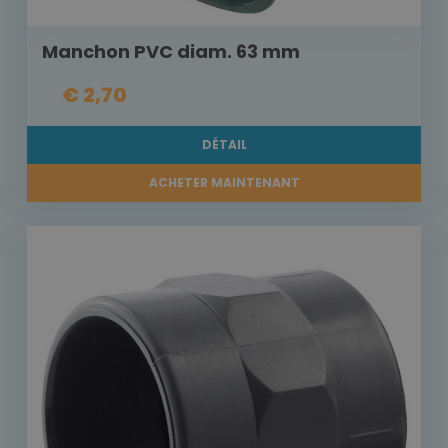
Manchon PVC diam. 63 mm
€ 2,70
DÉTAIL
ACHETER MAINTENANT