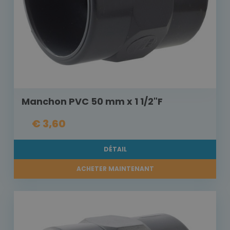
Manchon PVC 50 mm x 1 1/2"F
€ 3,60
DÉTAIL
ACHETER MAINTENANT