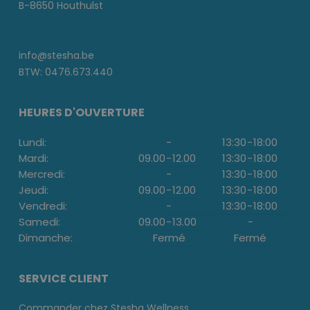
B-8650 Houthulst
info@stesha.be
BTW: 0476.673.440
HEURES D'OUVERTURE
Lundi:
-
13:30
-
18:00
Mardi:
09.00
-
12.00
13:30
-
18:00
Mercredi:
-
13:30
-
18:00
Jeudi:
09.00
-
12.00
13:30
-
18:00
Vendredi:
-
13:30
-
18:00
Samedi:
09.00
-
13.00
-
Dimanche:
Fermé
Fermé
SERVICE CLIENT
Commander chez Stesha Wellness