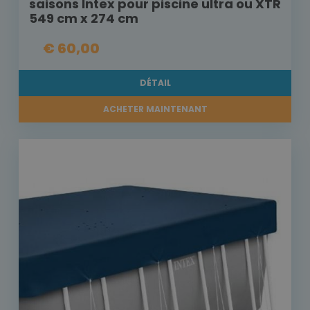
saisons Intex pour piscine ultra ou XTR
549 cm x 274 cm
€ 60,00
DÉTAIL
ACHETER MAINTENANT