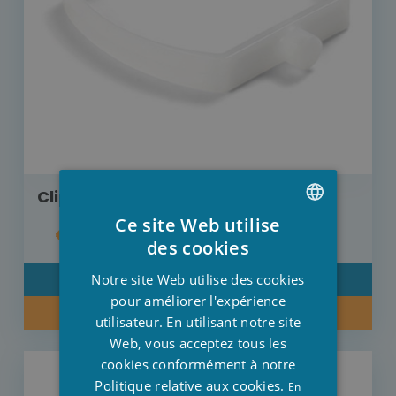
Clip pour poutre horizontale
Ce site Web utilise
€ 2,20
DUTCH
des cookies
FRENCH
Notre site Web utilise des cookies
DÉTAIL
ENGLISH
pour améliorer l'expérience
ACHETER MAINTENANT
utilisateur. En utilisant notre site
Web, vous acceptez tous les
cookies conformément à notre
Politique relative aux cookies.
En