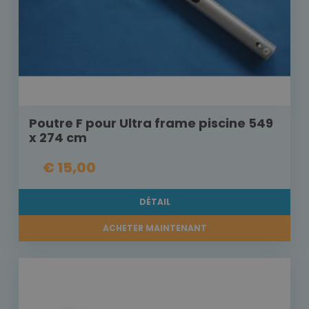
Poutre F pour Ultra frame piscine 549
x 274 cm
€ 15,00
DÉTAIL
ACHETER MAINTENANT