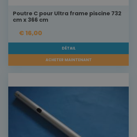
Poutre C pour Ultra frame piscine 732
cm x 366 cm
€ 16,00
DÉTAIL
ACHETER MAINTENANT