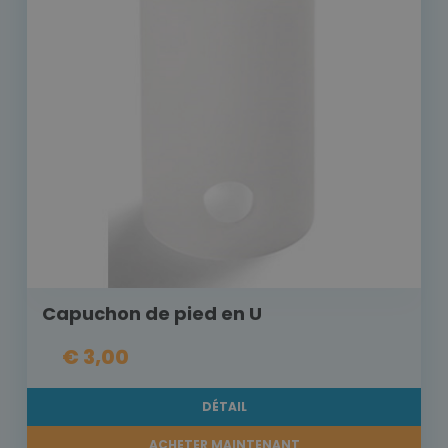
Capuchon de pied en U
€ 3,00
DÉTAIL
ACHETER MAINTENANT