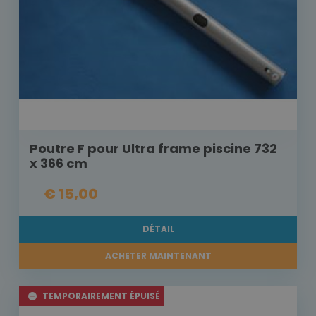
Poutre F pour Ultra frame piscine 732
x 366 cm
€ 15,00
DÉTAIL
ACHETER MAINTENANT
TEMPORAIREMENT ÉPUISÉ