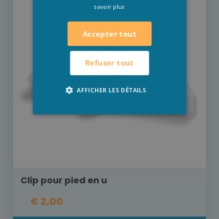
savoir plus
Accepter tout
Refuser tout
AFFICHER LES DÉTAILS
Clip pour pied en u
€ 2,00