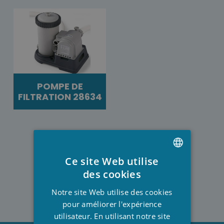
POMPE DE
FILTRATION 28634
Ce site Web utilise
DUTCH
des cookies
FRENCH
Notre site Web utilise des cookies
ENGLISH
pour améliorer l'expérience
utilisateur. En utilisant notre site