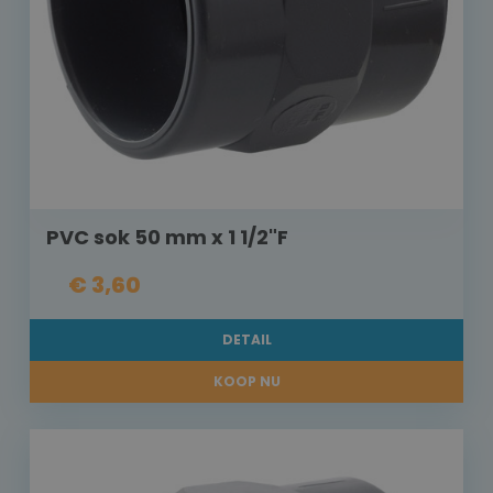
PVC sok 50 mm x 1 1/2"F
€ 3,60
DETAIL
KOOP NU