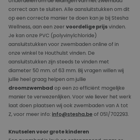
onderdelen om de leidingen van het zwembad
correct aan te sluiten. Alle aansluitstukken om dit
op een correcte manier te doen kan je bij Stesha
Wellness, aan een zeer
voordelige prijs
vinden.
Je kan onze PVC (polyvinylchloride)
aansluitstukken voor zwembaden online of in
onze winkel te Houthulst vinden. De
aansluitstukken zijn steeds te vinden met
diameter 50 mm. of 63 mm. Bij vragen willen wij
jullie heel graag helpen om jullie
droomzwembad
op een zo efficiënt mogelijke
manier te verwezenlijken. Voor wie liever het werk
laat doen plaatsen wij ook zwembaden van A tot
Z, voor meer info:
info@stesha.be
of 051/702293.
Knutselen voor grote kinderen