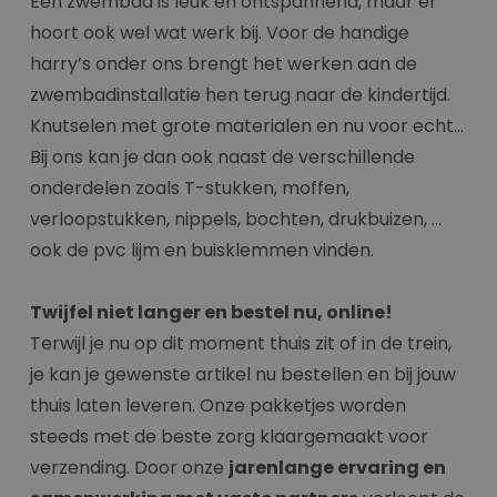
Een zwembad is leuk en ontspannend, maar er
hoort ook wel wat werk bij. Voor de handige
harry’s onder ons brengt het werken aan de
zwembadinstallatie hen terug naar de kindertijd.
Knutselen met grote materialen en nu voor echt…
Bij ons kan je dan ook naast de verschillende
onderdelen zoals T-stukken, moffen,
verloopstukken, nippels, bochten, drukbuizen, …
ook de pvc lijm en buisklemmen vinden.
Twijfel niet langer en bestel nu, online!
Terwijl je nu op dit moment thuis zit of in de trein,
je kan je gewenste artikel nu bestellen en bij jouw
thuis laten leveren. Onze pakketjes worden
steeds met de beste zorg klaargemaakt voor
verzending. Door onze
jarenlange ervaring en