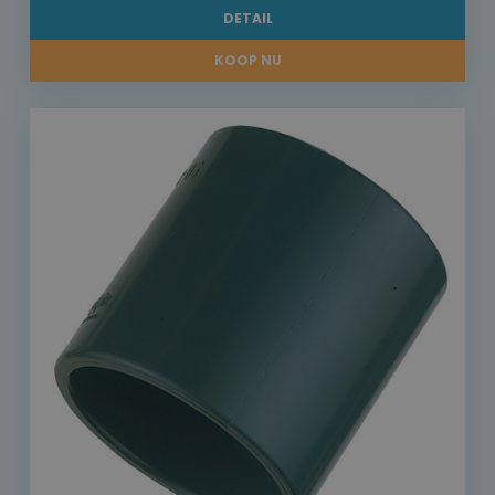
DETAIL
KOOP NU