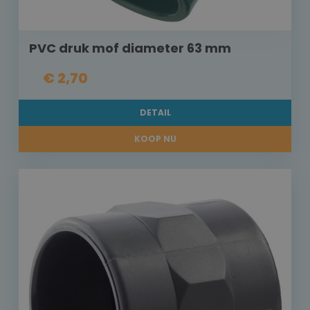
PVC druk mof diameter 63 mm
€ 2,70
DETAIL
KOOP NU