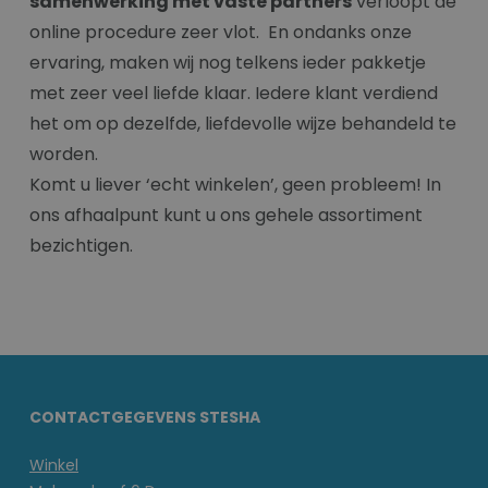
samenwerking met vaste partners
verloopt de
online procedure zeer vlot. En ondanks onze
ervaring, maken wij nog telkens ieder pakketje
met zeer veel liefde klaar. Iedere klant verdiend
het om op dezelfde, liefdevolle wijze behandeld te
worden.
Komt u liever ‘echt winkelen’, geen probleem! In
ons afhaalpunt kunt u ons gehele assortiment
bezichtigen.
CONTACTGEGEVENS STESHA
Winkel