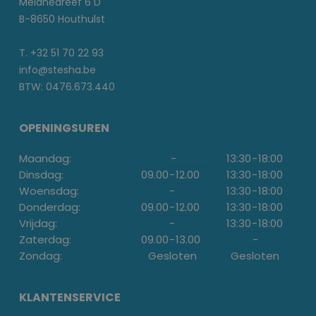
Melanedreef 6 D
B-8650 Houthulst
T. +32 51 70 22 93
info@stesha.be
BTW: 0476.673.440
OPENINGSUREN
Maandag:
-
13:30
-
18:00
Dinsdag:
09.00
-
12.00
13:30
-
18:00
Woensdag:
-
13:30
-
18:00
Donderdag:
09.00
-
12.00
13:30
-
18:00
Vrijdag:
-
13:30
-
18:00
Zaterdag:
09.00
-
13.00
-
Zondag:
Gesloten
Gesloten
KLANTENSERVICE