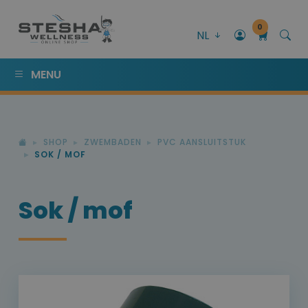
0
NL
MENU
SHOP
ZWEMBADEN
PVC AANSLUITSTUK
SOK / MOF
Sok / mof