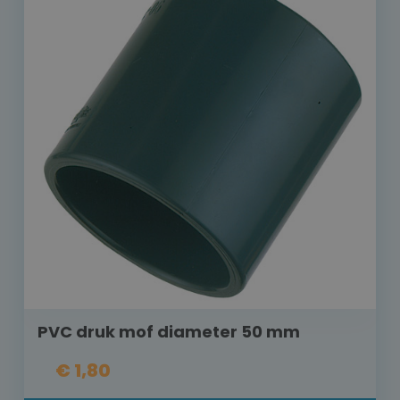
PVC druk mof diameter 50 mm
€ 1,80