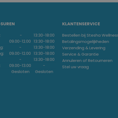
GSUREN
KLANTENSERVICE
:
-
13:30
-
18:00
Bestellen bij Stesha Wellnes
09.00
-
12.00
13:30
-
18:00
Betalingsmogelijkheden
g:
-
13:30
-
18:00
Verzending & Levering
g:
09.00
-
12.00
13:30
-
18:00
Service & Garantie
-
13:30
-
18:00
Annuleren of Retourneren
:
09.00
-
13.00
-
Stel uw vraag
Gesloten
Gesloten