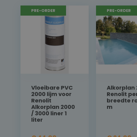
PRE-ORDER
PRE-ORDER
Vloeibare PVC
Alkorplan
2000 lijm voor
Renolit pe
Renolit
breedte ro
Alkorplan 2000
m
/ 3000 liner 1
liter