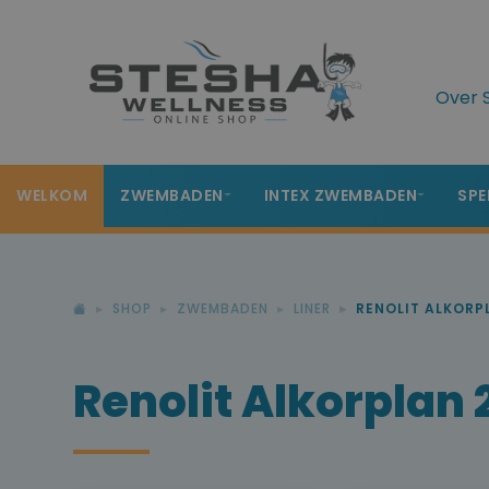
Over 
WELKOM
ZWEMBADEN
INTEX ZWEMBADEN
SPE
SHOP
ZWEMBADEN
LINER
RENOLIT ALKORP
Renolit Alkorplan