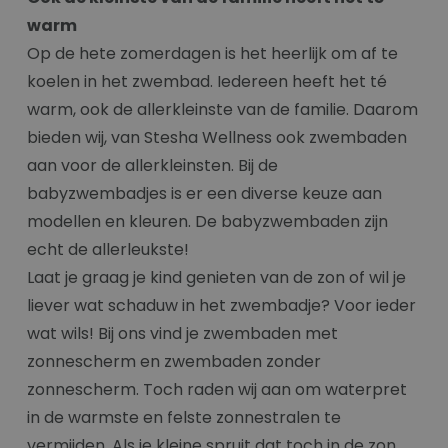
warm
Op de hete zomerdagen is het heerlijk om af te
koelen in het zwembad. Iedereen heeft het té
warm, ook de allerkleinste van de familie. Daarom
bieden wij, van Stesha Wellness ook zwembaden
aan voor de allerkleinsten. Bij de
babyzwembadjes is er een diverse keuze aan
modellen en kleuren. De babyzwembaden zijn
echt de allerleukste!
Laat je graag je kind genieten van de zon of wil je
liever wat schaduw in het zwembadje? Voor ieder
wat wils! Bij ons vind je zwembaden met
zonnescherm en zwembaden zonder
zonnescherm. Toch raden wij aan om waterpret
in de warmste en felste zonnestralen te
vermijden. Als je kleine spruit dat toch in de zon