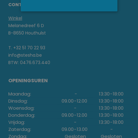
CONTACTGEGEVENS STESHA
Winkel
Melanedreef 6 D
B-8650 Houthulst
T. +32 51 70 22 93
info@stesha.be
BTW: 0476.673.440
OPENINGSUREN
Maandag:
-
13:30
-
18:00
Dinsdag:
09.00
-
12.00
13:30
-
18:00
Woensdag:
-
13:30
-
18:00
Donderdag:
09.00
-
12.00
13:30
-
18:00
Vrijdag:
-
13:30
-
18:00
Zaterdag:
09.00
-
13.00
-
Zondag:
Gesloten
Gesloten