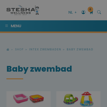
0
NL
MENU
SHOP
INTEX ZWEMBADEN
BABY ZWEMBAD
Baby zwembad