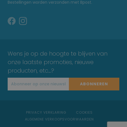
Bestellingen worden verzonden met Bpost.
Wens je op de hoogte te blijven van
onze laatste promoties, nieuwe
producten, etc…?
ABONNEREN
PRIVACY VERKLARING
COOKIES
ALGEMENE VERKOOPSVOORWAARDEN