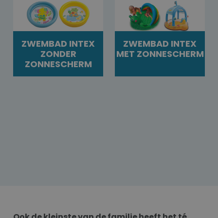
ZWEMBAD INTEX
ZWEMBAD INTEX
ZONDER
MET ZONNESCHERM
ZONNESCHERM
Ook de kleinste van de familie heeft het té