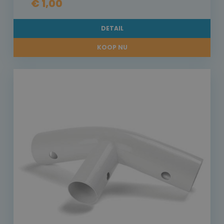
€ 1,00
DETAIL
KOOP NU