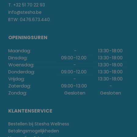
T. +32 51 70 22 93
info@stesha.be
BTW: 0476.673.440
OPENINGSUREN
Maandag:
-
13:30
-
18:00
Dinsdag:
09.00
-
12.00
13:30
-
18:00
Woensdag:
-
13:30
-
18:00
Donderdag:
09.00
-
12.00
13:30
-
18:00
Vrijdag:
-
13:30
-
18:00
Zaterdag:
09.00
-
13.00
-
Zondag:
Gesloten
Gesloten
KLANTENSERVICE
Bestellen bij Stesha Wellness
Betalingsmogelijkheden