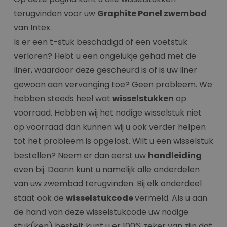
terugvinden voor uw
Graphite Panel zwembad
van Intex.
Is er een t-stuk beschadigd of een voetstuk
verloren? Hebt u een ongelukje gehad met de
liner, waardoor deze gescheurd is of is uw liner
gewoon aan vervanging toe? Geen probleem. We
hebben steeds heel wat
wisselstukken
op
voorraad. Hebben wij het nodige wisselstuk niet
op voorraad dan kunnen wij u ook verder helpen
tot het probleem is opgelost. Wilt u een wisselstuk
bestellen? Neem er dan eerst uw
handleiding
even bij. Daarin kunt u namelijk alle onderdelen
van uw zwembad terugvinden. Bij elk onderdeel
staat ook de
wisselstukcode
vermeld. Als u aan
de hand van deze wisselstukcode uw nodige
stuk(ken) bestelt kunt u er 100% zeker van zijn dat