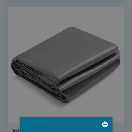
Intex afdekzeil rechthoek voor