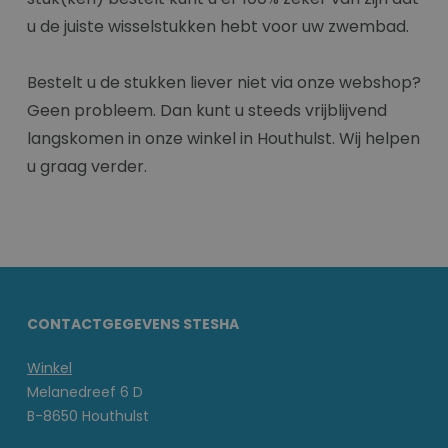
u de juiste wisselstukken hebt voor uw zwembad.
Bestelt u de stukken liever niet via onze webshop?
Geen probleem. Dan kunt u steeds vrijblijvend
langskomen in onze winkel in Houthulst. Wij helpen
u graag verder.
CONTACTGEGEVENS STESHA
Winkel
Melanedreef 6 D
B-8650 Houthulst