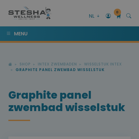
0
NL
MENU
SHOP
INTEX ZWEMBADEN
WISSELSTUK INTEX
GRAPHITE PANEL ZWEMBAD WISSELSTUK
Graphite panel
zwembad wisselstuk