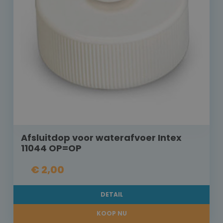
Afsluitdop voor waterafvoer Intex
11044 OP=OP
€ 2,00
DETAIL
KOOP NU