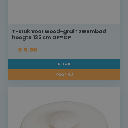
T-stuk voor wood-grain zwembad
hoogte 135 cm OP=OP
€ 6,50
DETAIL
KOOP NU