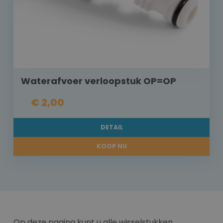
Waterafvoer verloopstuk OP=OP
€ 2,00
DETAIL
KOOP NU
Op deze pagina kunt u alle wisselstukken