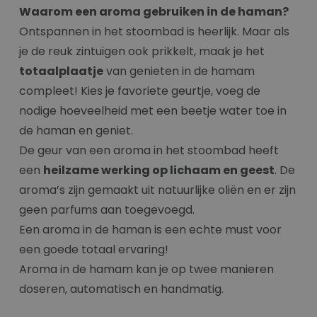
Waarom een aroma gebruiken in de haman?
Ontspannen in het stoombad is heerlijk. Maar als
je de reuk zintuigen ook prikkelt, maak je het
totaalplaatje
van genieten in de hamam
compleet! Kies je favoriete geurtje, voeg de
nodige hoeveelheid met een beetje water toe in
de haman en geniet.
De geur van een aroma in het stoombad heeft
een
heilzame werking op lichaam en geest
. De
aroma’s zijn gemaakt uit natuurlijke oliën en er zijn
geen parfums aan toegevoegd.
Een aroma in de haman is een echte must voor
een goede totaal ervaring!
Aroma in de hamam kan je op twee manieren
doseren, automatisch en handmatig.