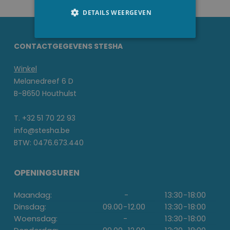
DETAILS WEERGEVEN
CONTACTGEGEVENS STESHA
Winkel
Melanedreef 6 D
B-8650 Houthulst
T. +32 51 70 22 93
info@stesha.be
BTW: 0476.673.440
OPENINGSUREN
Maandag:
-
13:30
-
18:00
Dinsdag:
09.00
-
12.00
13:30
-
18:00
Woensdag:
-
13:30
-
18:00