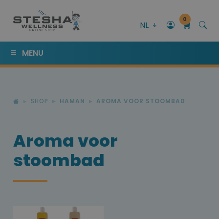
0
NL
MENU
SHOP
HAMAN
AROMA VOOR STOOMBAD
Aroma voor
stoombad