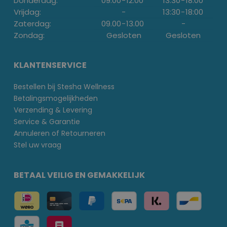
Donderdag:
09.00
-
12.00
13:30
-
18:00
Vrijdag:
-
13:30
-
18:00
Zaterdag:
09.00
-
13.00
-
Zondag:
Gesloten
Gesloten
KLANTENSERVICE
Bestellen bij Stesha Wellness
Betalingsmogelijkheden
Verzending & Levering
Service & Garantie
Annuleren of Retourneren
Stel uw vraag
BETAAL VEILIG EN GEMAKKELIJK