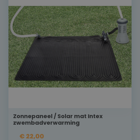
Zonnepaneel / Solar mat Intex
zwembadverwarming
€ 22,00