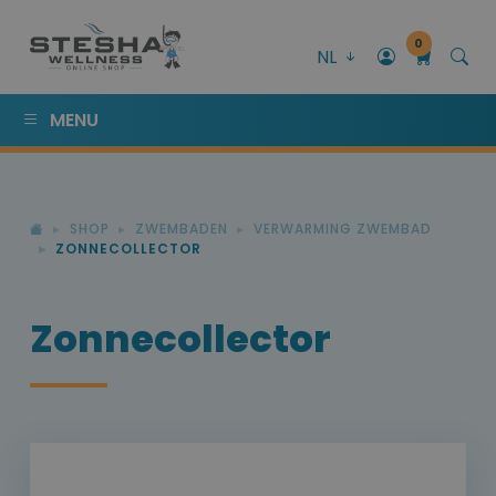
0
NL
MENU
SHOP
ZWEMBADEN
VERWARMING ZWEMBAD
ZONNECOLLECTOR
Zonnecollector