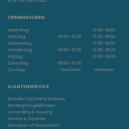
BTW: 0476.673.440
OPENINGSUREN
Maandag:
-
13:30
-
18:00
Dinsdag:
09.00
-
12.00
13:30
-
18:00
Woensdag:
-
13:30
-
18:00
Donderdag:
09.00
-
12.00
13:30
-
18:00
Vrijdag:
-
13:30
-
18:00
Zaterdag:
09.00
-
13.00
-
Zondag:
Gesloten
Gesloten
KLANTENSERVICE
Bestellen bij Stesha Wellness
Betalingsmogelijkheden
Verzending & Levering
Service & Garantie
Annuleren of Retourneren