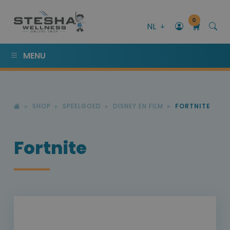
0
NL
MENU
SHOP
SPEELGOED
DISNEY EN FILM
FORTNITE
Fortnite