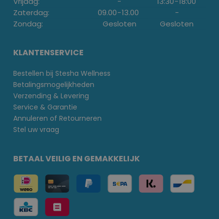
Vrijdag:
-
13:30
-
18:00
Zaterdag:
09.00
-
13.00
-
Zondag:
Gesloten
Gesloten
KLANTENSERVICE
Bestellen bij Stesha Wellness
Betalingsmogelijkheden
Verzending & Levering
Service & Garantie
Annuleren of Retourneren
Stel uw vraag
BETAAL VEILIG EN GEMAKKELIJK