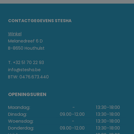
CONTACTGEGEVENS STESHA
Winkel
Melanedreef 6 D
B-8650 Houthulst
T. +32 51 70 22 93
info@stesha.be
BTW: 0476.673.440
OPENINGSUREN
Maandag:
-
13:30
-
18:00
Dinsdag:
09.00
-
12.00
13:30
-
18:00
Woensdag:
-
13:30
-
18:00
Donderdag:
09.00
-
12.00
13:30
-
18:00