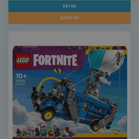
DETAIL
KOOP NU