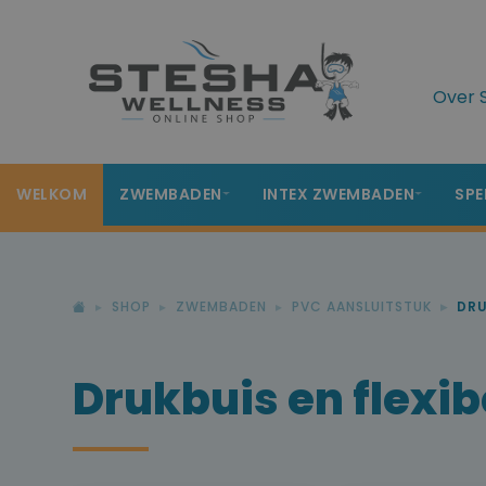
Over 
WELKOM
ZWEMBADEN
INTEX ZWEMBADEN
SPE
SHOP
ZWEMBADEN
PVC AANSLUITSTUK
DRU
Drukbuis en flexib