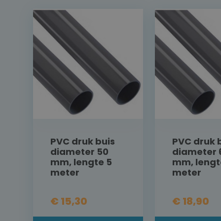
PVC druk buis
PVC druk 
diameter 50
diameter 
mm, lengte 5
mm, lengt
meter
meter
€ 15,30
€ 18,90