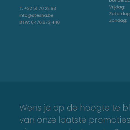
Donderda
Vrijdag:
T. +32 51 70 22 93
Zaterdag
info@stesha.be
Zondag:
BTW: 0476.673.440
Wens je op de hoogte te bl
van onze laatste promoties