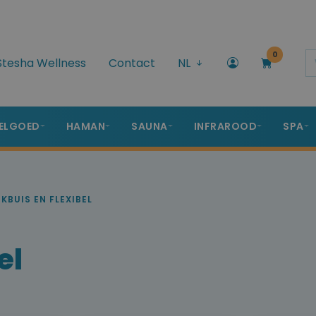
0
Stesha Wellness
Contact
NL
ELGOED
HAMAN
SAUNA
INFRAROOD
SPA
KBUIS EN FLEXIBEL
el