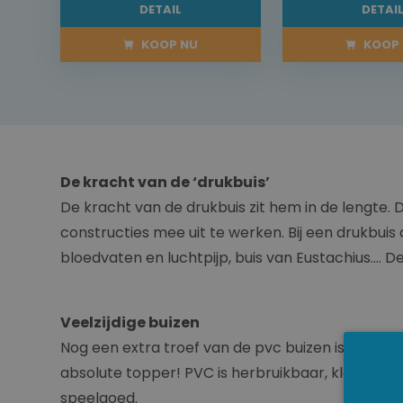
DETAIL
DETAI
KOOP NU
KOOP 
De kracht van de ‘drukbuis’
De kracht van de drukbuis zit hem in de lengte. 
constructies mee uit te werken. Bij een drukbui
bloedvaten en luchtpijp, buis van Eustachius…. D
Veelzijdige buizen
Nog een extra troef van de pvc buizen is
flexibil
absolute topper! PVC is herbruikbaar, kleurbaar 
speelgoed.