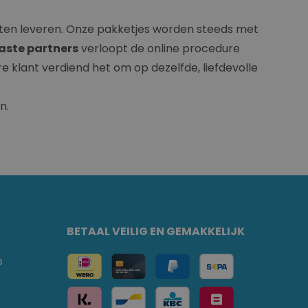
is laten leveren. Onze pakketjes worden steeds met
aste partners
verloopt de online procedure
re klant verdiend het om op dezelfde, liefdevolle
en.
BETAAL VEILIG EN GEMAKKELIJK
s