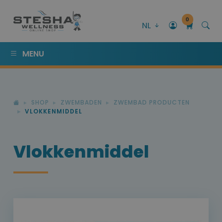
0
NL
MENU
SHOP
ZWEMBADEN
ZWEMBAD PRODUCTEN
VLOKKENMIDDEL
Vlokkenmiddel