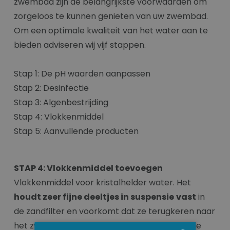
zwembad zijn de belangrijkste voorwaarden om
zorgeloos te kunnen genieten van uw zwembad.
Om een optimale kwaliteit van het water aan te
bieden adviseren wij vijf stappen.
Stap 1: De pH waarden aanpassen
Stap 2: Desinfectie
Stap 3: Algenbestrijding
Stap 4: Vlokkenmiddel
Stap 5: Aanvullende producten
STAP 4: Vlokkenmiddel toevoegen
Vlokkenmiddel voor kristalhelder water. Het
houdt zeer fijne deeltjes in suspensie
vast
in
de zandfilter en voorkomt dat ze terugkeren naar
het zwembad. Deze deeltjes worden tijdens de