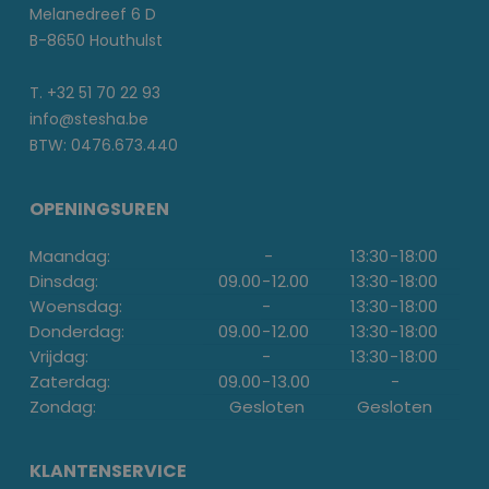
Melanedreef 6 D
B-8650 Houthulst
T. +32 51 70 22 93
info@stesha.be
BTW: 0476.673.440
OPENINGSUREN
Maandag:
-
13:30
-
18:00
Dinsdag:
09.00
-
12.00
13:30
-
18:00
Woensdag:
-
13:30
-
18:00
Donderdag:
09.00
-
12.00
13:30
-
18:00
Vrijdag:
-
13:30
-
18:00
Zaterdag:
09.00
-
13.00
-
Zondag:
Gesloten
Gesloten
KLANTENSERVICE