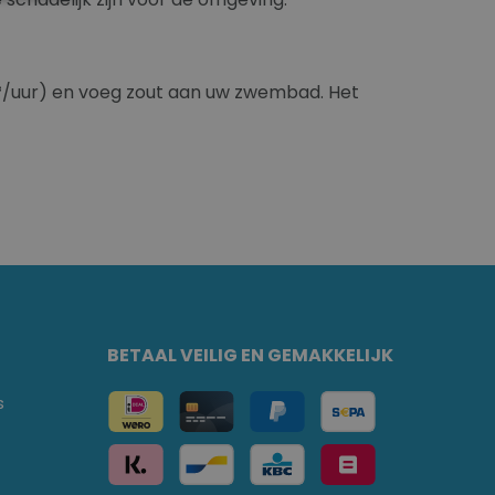
m³/uur) en voeg zout aan uw zwembad. Het
BETAAL VEILIG EN GEMAKKELIJK
s