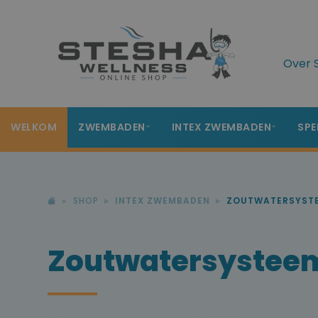
Over 
WELKOM
ZWEMBADEN
INTEX ZWEMBADEN
SPE
SHOP
INTEX ZWEMBADEN
ZOUTWATERSYSTE
Zoutwatersysteem