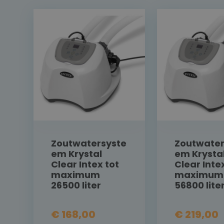
Zoutwatersyste
Zoutwater
em Krystal
em Krysta
Clear Intex tot
Clear Inte
maximum
maximum
26500 liter
56800 lite
€ 168,00
€ 219,00