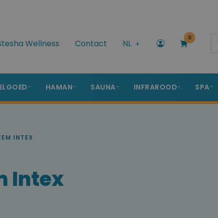
0
Stesha Wellness
Contact
NL
ELGOED
HAMAN
SAUNA
INFRAROOD
SPA
EM INTEX
 Intex