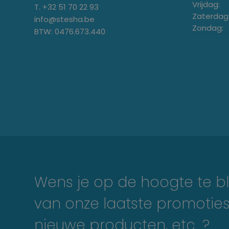
Vrijdag:
T. +32 51 70 22 93
Zaterdag
info@stesha.be
Zondag:
BTW: 0476.673.440
Wens je op de hoogte te bl
van onze laatste promoties
nieuwe producten, etc…?