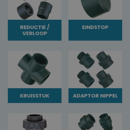
REDUCTIE /
EINDSTOP
VERLOOP
KRUISSTUK
ADAPTOR NIPPEL