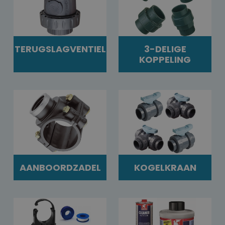
TERUGSLAGVENTIEL
3-DELIGE
KOPPELING
AANBOORDZADEL
KOGELKRAAN