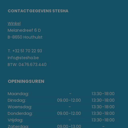
CONTACTGEGEVENS STESHA
Winkel
Melanedreef 6 D
B-8650 Houthulst
T. +32 51 70 22 93
info@stesha.be
BTW: 0476.673.440
OPENINGSUREN
Maandag:
-
13:30
-
18:00
Dinsdag:
09.00
-
12.00
13:30
-
18:00
Woensdag:
-
13:30
-
18:00
Donderdag:
09.00
-
12.00
13:30
-
18:00
Vrijdag:
-
13:30
-
18:00
Zaterdag:
09.00
-
13.00
-