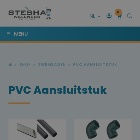
0
NL
MENU
SHOP
ZWEMBADEN
PVC AANSLUITSTUK
PVC Aansluitstuk