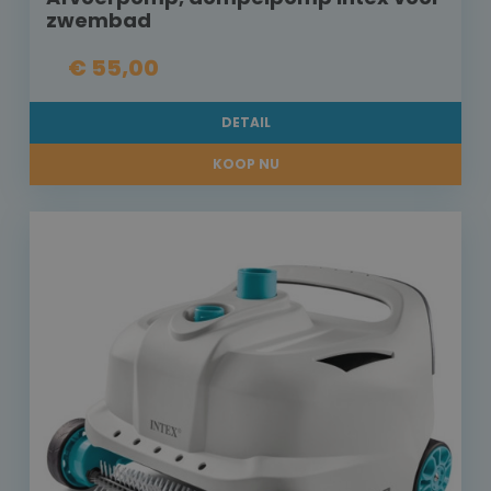
zwembad
€ 55,00
DETAIL
KOOP NU