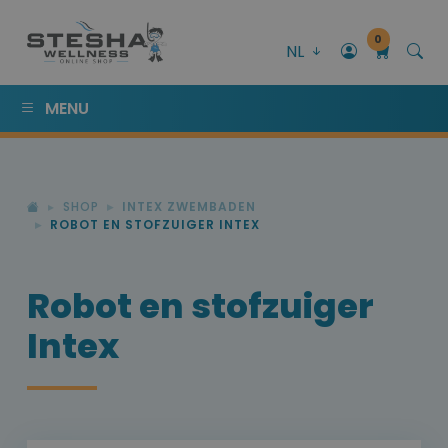
0
NL
MENU
SHOP
INTEX ZWEMBADEN
ROBOT EN STOFZUIGER INTEX
Robot en stofzuiger
Intex