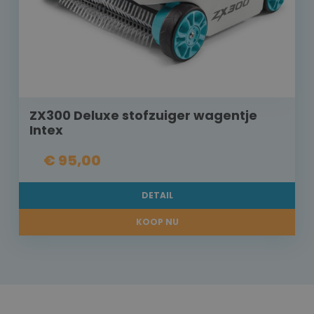
ZX300 Deluxe stofzuiger wagentje
Intex
€ 95,00
DETAIL
KOOP NU