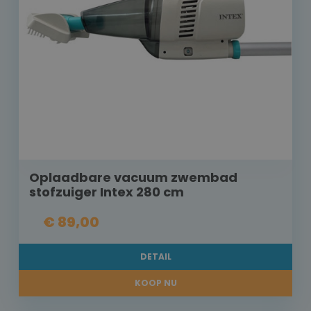
Oplaadbare vacuum zwembad
stofzuiger Intex 280 cm
€ 89,00
DETAIL
KOOP NU