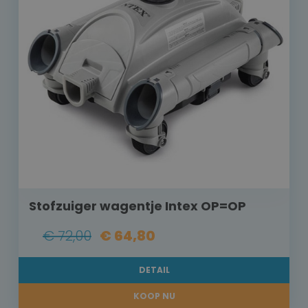
Stofzuiger wagentje Intex OP=OP
€ 72,00
€ 64,80
DETAIL
KOOP NU