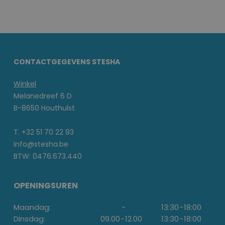
CONTACTGEGEVENS STESHA
Winkel
Melanedreef 6 D
B-8650 Houthulst
T. +32 51 70 22 93
info@stesha.be
BTW: 0476.673.440
OPENINGSUREN
Maandag:
-
13:30
-
18:00
Dinsdag:
09.00
-
12.00
13:30
-
18:00