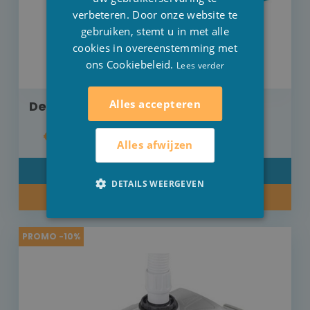
verbeteren. Door onze website te
gebruiken, stemt u in met alle
cookies in overeenstemming met
ons Cookiebeleid.
Lees verder
Alles accepteren
Deluxe onderhoudsset Intex
€ 26,00
Alles afwijzen
DETAIL
DETAILS WEERGEVEN
KOOP NU
PROMO -10%