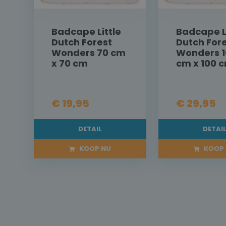
Badcape Little
Badcape Li
Dutch Forest
Dutch For
Wonders 70 cm
Wonders 1
x 70 cm
cm x 100 
€ 19,95
€ 29,95
DETAIL
DETAI
KOOP NU
KOOP 