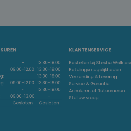
GSUREN
KLANTENSERVICE
:
-
13:30
-
18:00
Bestellen bij Stesha Wellnes
09.00
-
12.00
13:30
-
18:00
Betalingsmogelijkheden
g:
-
13:30
-
18:00
Verzending & Levering
g:
09.00
-
12.00
13:30
-
18:00
Service & Garantie
-
13:30
-
18:00
Annuleren of Retourneren
:
09.00
-
13.00
-
Stel uw vraag
Gesloten
Gesloten