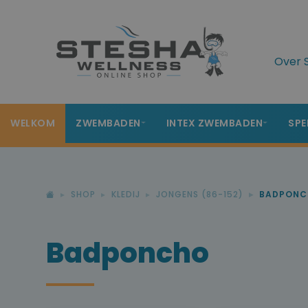
Over 
WELKOM
ZWEMBADEN
INTEX ZWEMBADEN
SPE
SHOP
KLEDIJ
JONGENS (86-152)
BADPONC
Badponcho