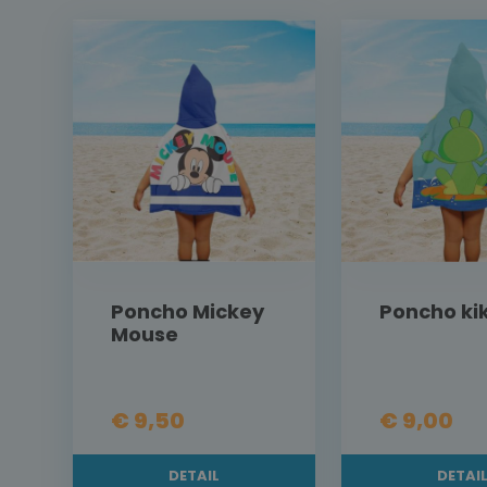
Poncho Mickey
Poncho ki
Mouse
€ 9,50
€ 9,00
DETAIL
DETAI