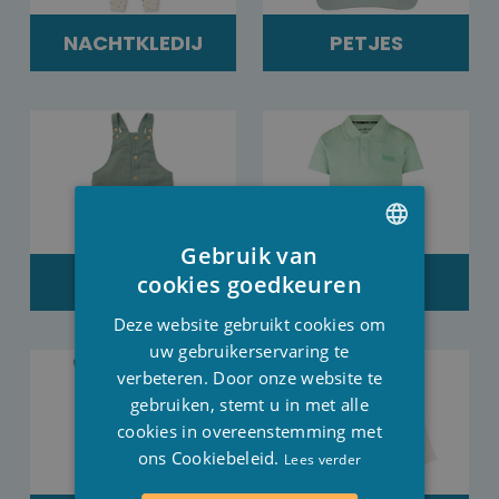
NACHTKLEDIJ
PETJES
Gebruik van
DUTCH
PLAYSUITS
POLO'S
cookies goedkeuren
FRENCH
Deze website gebruikt cookies om
ENGLISH
uw gebruikerservaring te
verbeteren. Door onze website te
gebruiken, stemt u in met alle
cookies in overeenstemming met
ons Cookiebeleid.
Lees verder