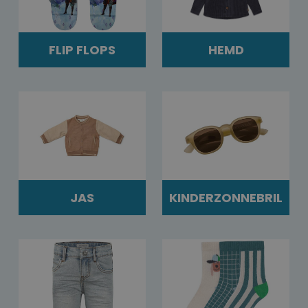
FLIP FLOPS
HEMD
JAS
KINDERZONNEBRIL