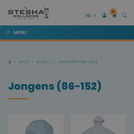
0
NL
MENU
SHOP
KLEDIJ
JONGENS (86-152)
Jongens (86-152)