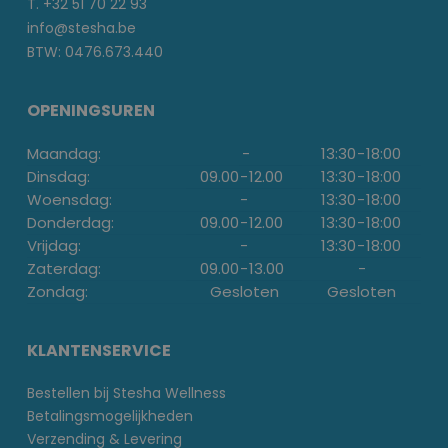
T. +32 51 70 22 93
info@stesha.be
BTW: 0476.673.440
OPENINGSUREN
Maandag:
-
13:30
-
18:00
Dinsdag:
09.00
-
12.00
13:30
-
18:00
Woensdag:
-
13:30
-
18:00
Donderdag:
09.00
-
12.00
13:30
-
18:00
Vrijdag:
-
13:30
-
18:00
Zaterdag:
09.00
-
13.00
-
Zondag:
Gesloten
Gesloten
KLANTENSERVICE
Bestellen bij Stesha Wellness
Betalingsmogelijkheden
Verzending & Levering