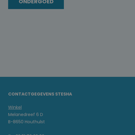
ONDERGOED
CONTACTGEGEVENS STESHA
Winkel
Melanedreef 6 D
B-8650 Houthulst