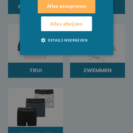
REGENLAARS
T-SHIRTS
Alles accepteren
Alles afwijzen
DETAILS WEERGEVEN
TRUI
ZWEMMEN