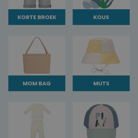
KORTE BROEK
KOUS
MOM BAG
MUTS