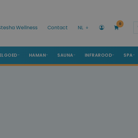
0
Stesha Wellness
Contact
NL
ELGOED
HAMAN
SAUNA
INFRAROOD
SPA