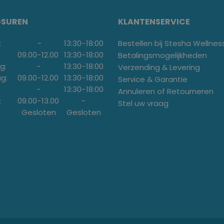
GSUREN
KLANTENSERVICE
:
-
13:30
-
18:00
Bestellen bij Stesha Wellnes
09.00
-
12.00
13:30
-
18:00
Betalingsmogelijkheden
g:
-
13:30
-
18:00
Verzending & Levering
g:
09.00
-
12.00
13:30
-
18:00
Service & Garantie
-
13:30
-
18:00
Annuleren of Retourneren
:
09.00
-
13.00
-
Stel uw vraag
Gesloten
Gesloten