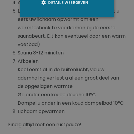
Afdrogen
DETAILS WEERGEVEN
Lichaam opwarmen ( Het is belangrijk dat u
eers uw lichaam opwarmt om een
warmteshock te voorkomen bij de eerste
saunabeurt. Dit kan eventueel door een warm
voetbad)
Sauna 8-12 minuten
Afkoelen
Koel eerst af in de buitenlucht, via uw
ademhaling verliest u al een groot deel van
de opgeslagen warmte
Ga onder een koude douche 10°C
Dompel u onder in een koud dompelbad 10°C
Lichaam opwarmen
Eindig altijd met een rustpauze!