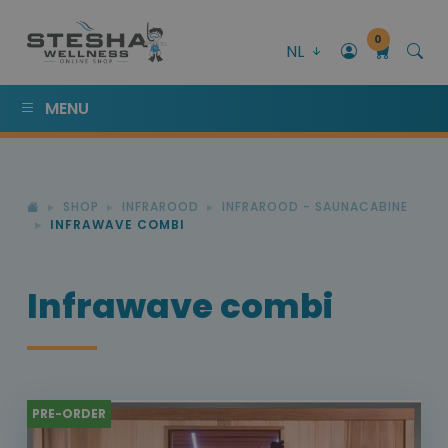
0
NL
MENU
SHOP
INFRAROOD
INFRAROOD - SAUNACABINE
INFRAWAVE COMBI
Infrawave combi
PRE-ORDER