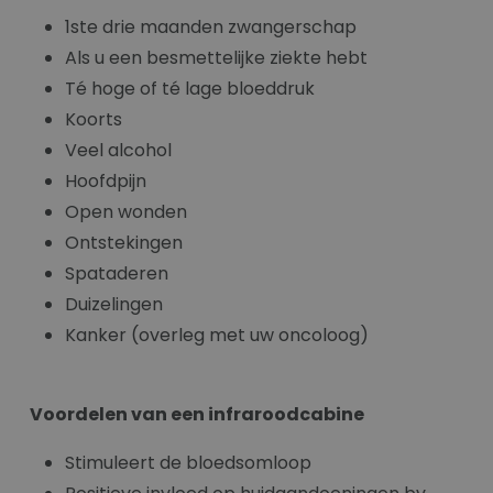
1ste drie maanden zwangerschap
Als u een besmettelijke ziekte hebt
Té hoge of té lage bloeddruk
Koorts
Veel alcohol
Hoofdpijn
Open wonden
Ontstekingen
Spataderen
Duizelingen
Kanker (overleg met uw oncoloog)
Voordelen van een infraroodcabine
Stimuleert de bloedsomloop