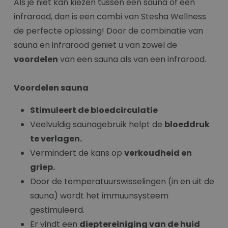
Als je niet kan kiezen tussen een sauna of een
infrarood, dan is een combi van Stesha Wellness
de perfecte oplossing! Door de combinatie van
sauna en infrarood geniet u van zowel de
voordelen
van een sauna als van een infrarood.
Voordelen sauna
Stimuleert de bloedcirculatie
Veelvuldig saunagebruik helpt de
bloeddruk
te verlagen.
Vermindert de kans op
verkoudheid en
griep.
Door de temperatuurswisselingen (in en uit de
sauna) wordt het immuunsysteem
gestimuleerd.
Er vindt een
dieptereiniging van de huid