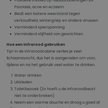
Positieve invloed op huidaandoeningen bv.
Psoriasis, acne en eczeem
Biedt een betere weerstand tegen
verkoudheid, wintergriep en andere virussen
Verminderd spierspanning
Verminderd stijfheid van gewrichten
Hoe een infrarood gebruiken
Tip! In de infraroodcabine verlies je veel
lichaamsvocht, dus het is aangeraden om voor,
tijdens en na het gebruik veel water te drinken.
Water drinken
Uitkleden
Toiletbezoek (Zo hoeft u de infraroodbeurt
niet te onderbreken)
Neem een warme douche en droog u goed af