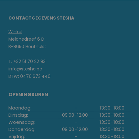
CONTACTGEGEVENS STESHA
Winkel
Melanedreef 6 D
B-8650 Houthulst
T. +32 51 70 22 93
info@stesha.be
BTW: 0476.673.440
OPENINGSUREN
Maandag:
-
13:30
-
18:00
Dinsdag:
09.00
-
12.00
13:30
-
18:00
Woensdag:
-
13:30
-
18:00
Donderdag:
09.00
-
12.00
13:30
-
18:00
Vrijdag:
-
13:30
-
18:00