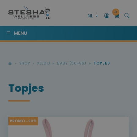
0
NL
MENU
SHOP
KLEDIJ
BABY (50-86)
TOPJES
Topjes
PROMO -20%