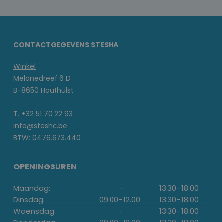
CONTACTGEGEVENS STESHA
Winkel
Melanedreef 6 D
B-8650 Houthulst
T. +32 51 70 22 93
info@stesha.be
BTW: 0476.673.440
OPENINGSUREN
Maandag:
-
13:30
-
18:00
Dinsdag:
09.00
-
12.00
13:30
-
18:00
Woensdag:
-
13:30
-
18:00