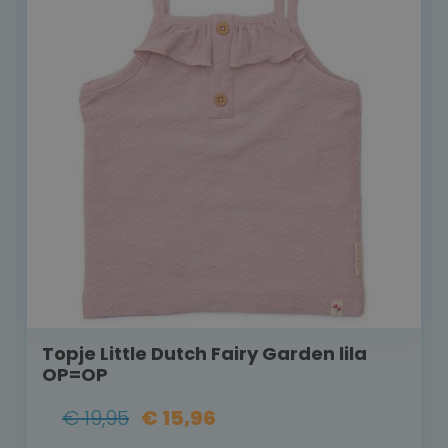
Topje Little Dutch Fairy Garden lila
OP=OP
€ 19,95
€ 15,96