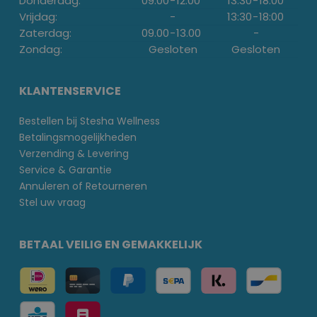
Donderdag:
09.00
-
12.00
13:30
-
18:00
Vrijdag:
-
13:30
-
18:00
Zaterdag:
09.00
-
13.00
-
Zondag:
Gesloten
Gesloten
KLANTENSERVICE
Bestellen bij Stesha Wellness
Betalingsmogelijkheden
Verzending & Levering
Service & Garantie
Annuleren of Retourneren
Stel uw vraag
BETAAL VEILIG EN GEMAKKELIJK