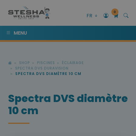
0
FR
MENU
SHOP
PISCINES
ÉCLAIRAGE
SPECTRA DVS DURAVISION
SPECTRA DVS DIAMÈTRE 10 CM
Spectra DVS diamètre
10 cm