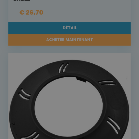
€ 26,70
DÉTAIL
ACHETER MAINTENANT