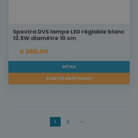
Spectra DVS lampe LED réglable blanc
13,5W diamètre 10 cm
€ 260,00
DÉTAIL
ACHETER MAINTENANT
1
2