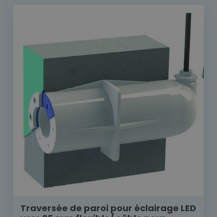
Traversée de paroi pour éclairage LED