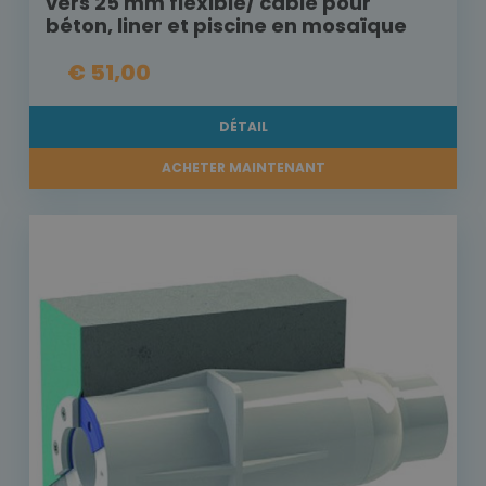
vers 25 mm flexible/ câble pour
béton, liner et piscine en mosaïque
€ 51,00
DÉTAIL
ACHETER MAINTENANT