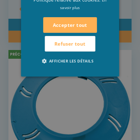
En
€ 26,70
savoir plus
Accepter tout
DÉTAIL
ACHETER MAINTENANT
Refuser tout
PRÉCOMMANDE
AFFICHER LES DÉTAILS