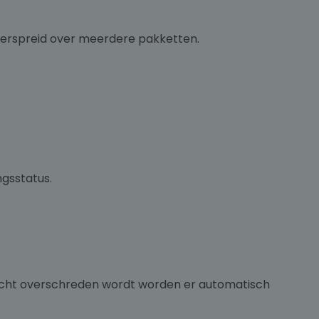
 verspreid over meerdere pakketten.
ngsstatus.
icht overschreden wordt worden er automatisch