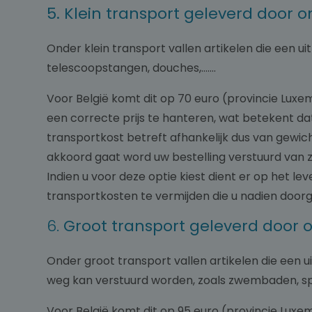
5. Klein transport geleverd door 
Onder klein transport vallen artikelen die een ui
telescoopstangen, douches,…….
Voor België komt dit op 70 euro (provincie Luxe
een correcte prijs te hanteren, wat betekent dat
transportkost betreft afhankelijk dus van gewi
akkoord gaat word uw bestelling verstuurd van 
Indien u voor deze optie kiest dient er op het l
transportkosten te vermijden die u nadien door
6.
Groot transport geleverd door 
Onder groot transport vallen artikelen die een
weg kan verstuurd worden, zoals zwembaden, spa
Voor België komt dit op 95 euro (provincie Luxe