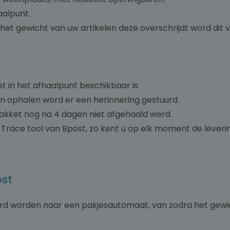
aalpunt.
het gewicht van uw artikelen deze overschrijdt word dit
 in het afhaalpunt beschikbaar is.
an ophalen word er een herinnering gestuurd.
pakket nog na 4 dagen niet afgehaald werd.
 Trace tool van Bpost, zo kent u op elk moment de leveri
ost
urd worden naar een pakjesautomaat, van zodra het gew