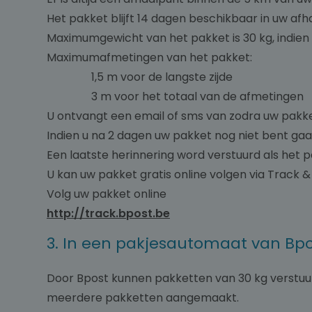
Het pakket blijft 14 dagen beschikbaar in uw afh
Maximumgewicht van het pakket is 30 kg, indien 
Maximumafmetingen van het pakket:
1,5 m voor de langste zijde
3 m voor het totaal van de afmetingen
U ontvangt een email of sms van zodra uw pakket
Indien u na 2 dagen uw pakket nog niet bent ga
Een laatste herinnering word verstuurd als het 
U kan uw pakket gratis online volgen via Track &
Volg uw pakket online
http://track.bpost.be
3. In een pakjesautomaat van Bp
Door Bpost kunnen pakketten van 30 kg verstu
meerdere pakketten aangemaakt.