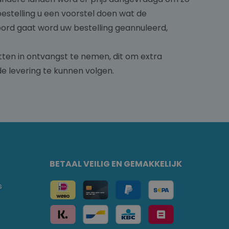
bestelling u een voorstel doen wat de
oord gaat word uw bestelling geannuleerd,
etten in ontvangst te nemen, dit om extra
e levering te kunnen volgen.
BETAAL VEILIG EN GEMAKKELIJK
s