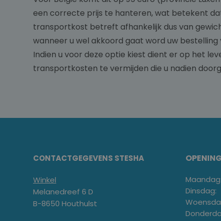
een correcte prijs te hanteren, wat betekent dat
transportkost betreft afhankelijk dus van gewi
wanneer u wel akkoord gaat word uw bestelling 
Indien u voor deze optie kiest dient er op het l
transportkosten te vermijden die u nadien door
OPENIN
CONTACTGEGEVENS STESHA
Maandag
Winkel
Dinsdag:
Melanedreef 6 D
Woensda
B-8650 Houthulst
Donderda