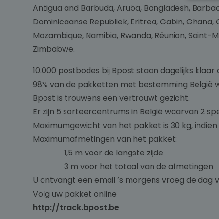
Antigua and Barbuda, Aruba, Bangladesh, Barbado
Dominicaanse Republiek, Eritrea, Gabin, Ghana, G
Mozambique, Namibia, Rwanda, Réunion, Saint-Mar
Zimbabwe.
10.000 postbodes bij Bpost staan dagelijks klaar
98% van de pakketten met bestemming België wor
Bpost is trouwens een vertrouwt gezicht.
Er zijn 5 sorteercentrums in België waarvan 2 sp
Maximumgewicht van het pakket is 30 kg, indien 
Maximumafmetingen van het pakket:
1,5 m voor de langste zijde
3 m voor het totaal van de afmetingen
U ontvangt een email ’s morgens vroeg de dag va
Volg uw pakket online
http://track.bpost.be