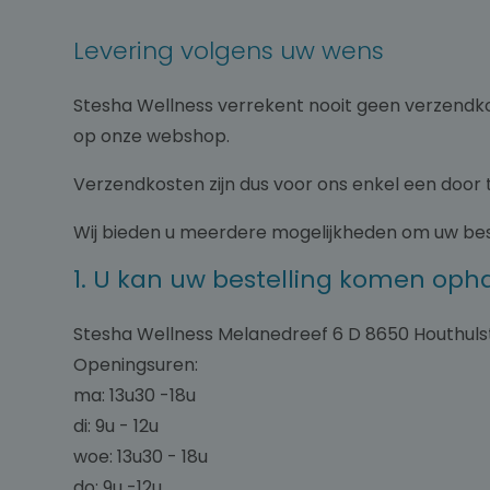
Levering volgens uw wens
Stesha Wellness verrekent nooit geen verzendkost
op onze webshop.
Verzendkosten zijn dus voor ons enkel een door 
Wij bieden u meerdere mogelijkheden om uw bes
1. U kan uw bestelling komen opha
Stesha Wellness Melanedreef 6 D 8650 Houthuls
Openingsuren:
ma: 13u30 -18u
di: 9u - 12u
woe: 13u30 - 18u
do: 9u -12u