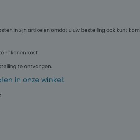
en in zijn artikelen omdat u uw bestelling ook kunt kome
te rekenen kost.
telling te ontvangen.
len in onze winkel:
t