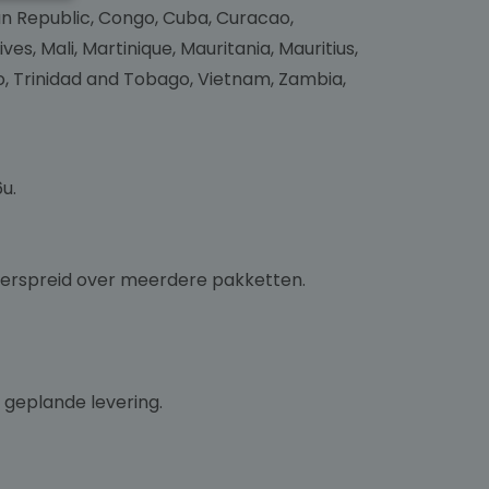
an Republic, Congo, Cuba, Curacao,
, Mali, Martinique, Mauritania, Mauritius,
o, Trinidad and Tobago, Vietnam, Zambia,
u.
 verspreid over meerdere pakketten.
 geplande levering.