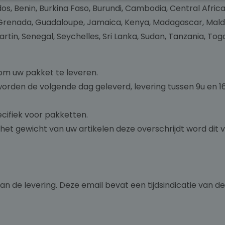
s, Benin, Burkina Faso, Burundi, Cambodia, Central Afric
renada, Guadaloupe, Jamaica, Kenya, Madagascar, Maldives
tin, Senegal, Seychelles, Sri Lanka, Sudan, Tanzania, Tog
 om uw pakket te leveren.
den de volgende dag geleverd, levering tussen 9u en 16
ecifiek voor pakketten.
het gewicht van uw artikelen deze overschrijdt word dit
n de levering. Deze email bevat een tijdsindicatie van de