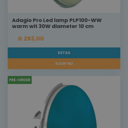
Adagio Pro Led lamp PLP100-WW
warm wit 30W diameter 10 cm
€ 293,00
DETAIL
KOOP NU
PRE-ORDER