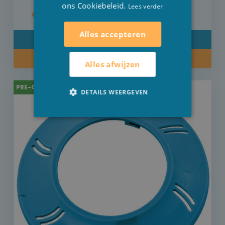
ons Cookiebeleid.
Lees verder
€ 26,70
Alles accepteren
DETAIL
KOOP NU
Alles afwijzen
PRE-ORDER
DETAILS WEERGEVEN