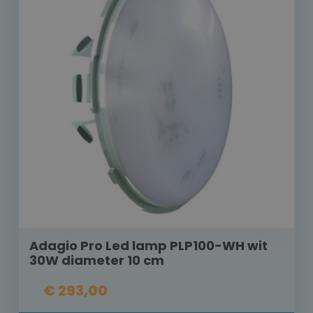
Adagio Pro Led lamp PLP100-WH wit
30W diameter 10 cm
€ 293,00