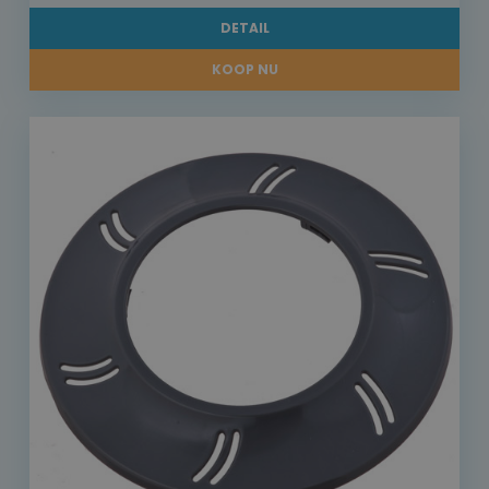
DETAIL
KOOP NU