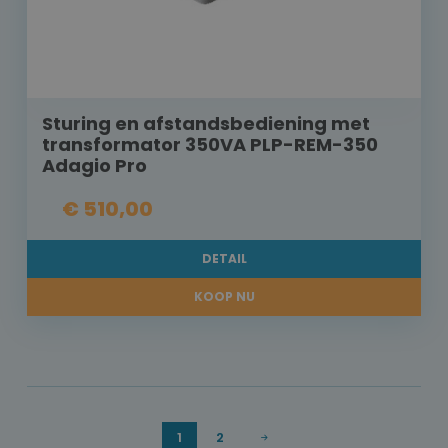
Sturing en afstandsbediening met
transformator 350VA PLP-REM-350
Adagio Pro
€ 510,00
DETAIL
KOOP NU
1
2