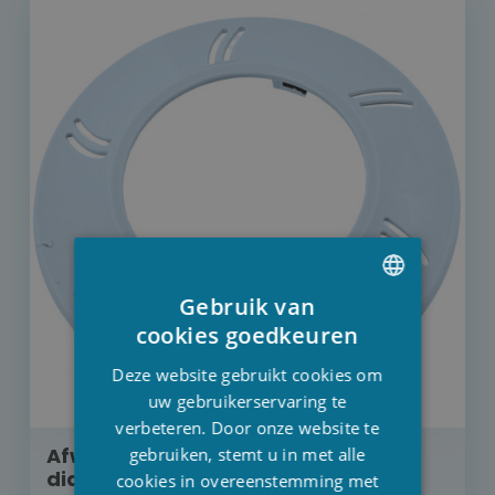
Gebruik van
DUTCH
cookies goedkeuren
FRENCH
Deze website gebruikt cookies om
ENGLISH
uw gebruikerservaring te
verbeteren. Door onze website te
Afwerkingsring voor LED lamp
gebruiken, stemt u in met alle
diameter 10 cm LICHTBLAUW
cookies in overeenstemming met