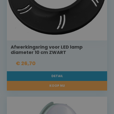
Afwerkingsring voor LED lamp
diameter 10 cm ZWART
€ 26,70
DETAIL
KOOP NU