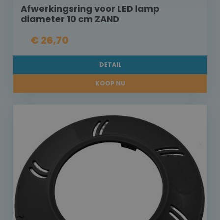
Afwerkingsring voor LED lamp
diameter 10 cm ZAND
€ 26,70
DETAIL
KOOP NU