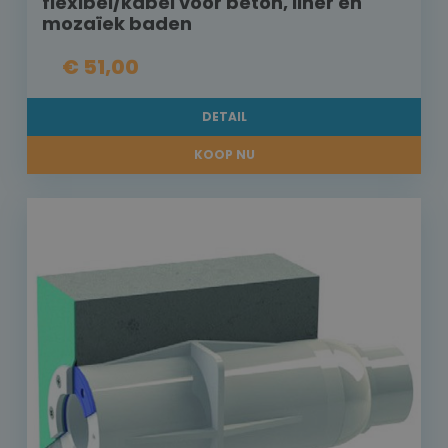
flexibel/kabel voor beton, liner en
mozaïek baden
€ 51,00
DETAIL
KOOP NU