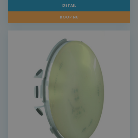
DETAIL
KOOP NU