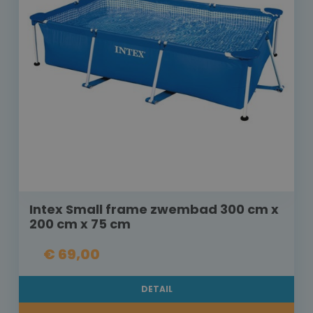
Intex Small frame zwembad 300 cm x
200 cm x 75 cm
€ 69,00
DETAIL