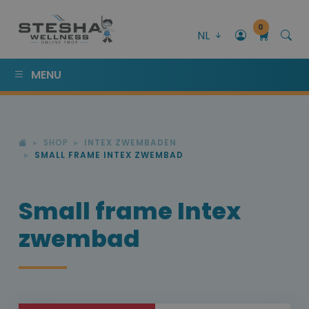
0
NL
MENU
SHOP
INTEX ZWEMBADEN
SMALL FRAME INTEX ZWEMBAD
Small frame Intex
zwembad