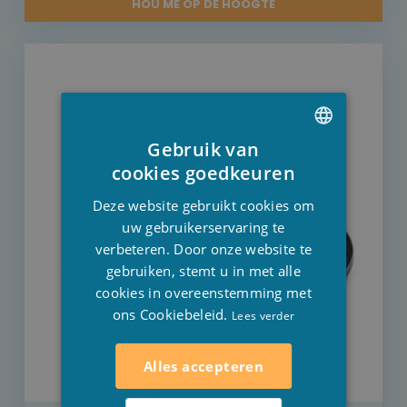
HOU ME OP DE HOOGTE
Gebruik van
DUTCH
cookies goedkeuren
FRENCH
Deze website gebruikt cookies om
ENGLISH
uw gebruikerservaring te
verbeteren. Door onze website te
gebruiken, stemt u in met alle
cookies in overeenstemming met
ons Cookiebeleid.
Lees verder
Alles accepteren