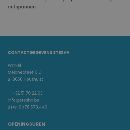
ontspannen.
CONTACTGEGEVENS STESHA
Winkel
Melanedreef 6 D
B-8650 Houthulst
T. +32 51 70 22 93
info@stesha.be
BTW: 0476.673.440
OPENINGSUREN